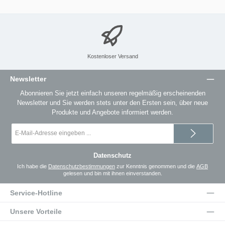
Kostenloser Versand
Newsletter
Abonnieren Sie jetzt einfach unseren regelmäßig erscheinenden
Newsletter und Sie werden stets unter den Ersten sein, über neue
Produkte und Angebote informiert werden.
E-
Mail-
Adresse
*
Datenschutz
Ich habe die
Datenschutzbestimmungen
zur Kenntnis genommen und die
AGB
gelesen und bin mit ihnen einverstanden.
Service-Hotline
Unsere Vorteile