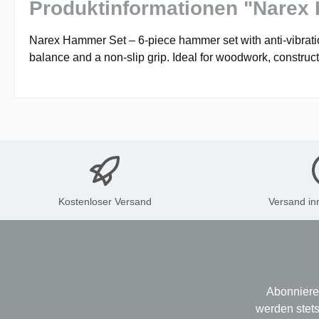
Produktinformationen "Narex
Narex Hammer Set – 6-piece hammer set with anti-vibratio
balance and a non-slip grip. Ideal for woodwork, constru
Kostenloser Versand
Versand in
Abonniere
werden stets