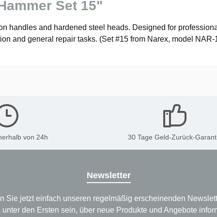
 Hammer Set 15"
n handles and hardened steel heads. Designed for professional
ction and general repair tasks. (Set #15 from Narex, model NAR
nerhalb von 24h
30 Tage Geld-Zurück-Garant
Newsletter
n Sie jetzt einfach unseren regelmäßig erscheinenden Newslett
 unter den Ersten sein, über neue Produkte und Angebote infor