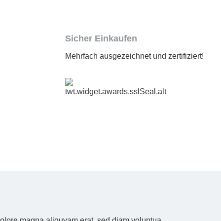
Sicher Einkaufen
Mehrfach ausgezeichnet und zertifiziert!
 dolore magna aliquyam erat, sed diam voluptua.