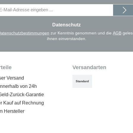
il-
dresse
Datenschutz
Datenschutzbestimmungen
zur Kenntnis genommen und die
AGB
geles
ihnen einverstanden.
teile
Versandarten
ser Versand
Standard
innerhalb von 24h
Geld-Zurück-Garantie
 Kauf auf Rechnung
m Hersteller