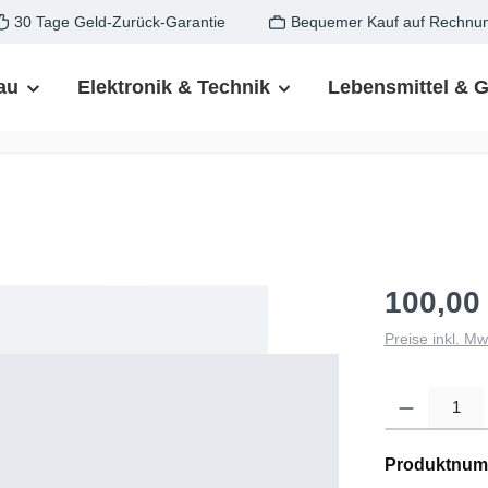
30 Tage Geld-Zurück-Garantie
Bequemer Kauf auf Rechnu
au
Elektronik & Technik
Lebensmittel & 
100,00
Preise inkl. M
Produkt Anzahl: G
Produktnum