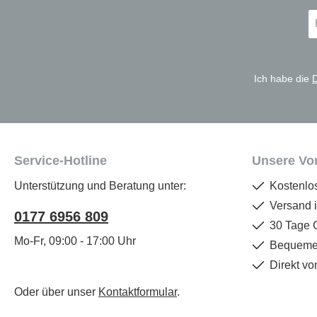
E-
Ma
A
*
Ich habe die
Service-Hotline
Unsere Vor
Unterstützung und Beratung unter:
Kostenlo
Versand 
0177 6956 809
30 Tage 
Mo-Fr, 09:00 - 17:00 Uhr
Bequemer
Direkt vo
Oder über unser
Kontaktformular
.