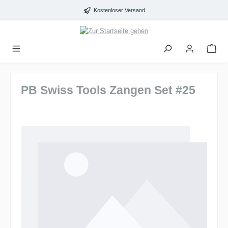
alt springen
Kostenloser Versand
PB Swiss Tools Zangen Set #25
Bildergalerie überspringen