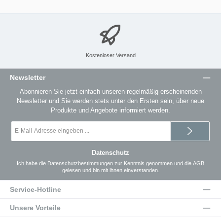
Kostenloser Versand
Newsletter
Abonnieren Sie jetzt einfach unseren regelmäßig erscheinenden
Newsletter und Sie werden stets unter den Ersten sein, über neue
Produkte und Angebote informiert werden.
E-
Mail-
Adresse
*
Datenschutz
Ich habe die
Datenschutzbestimmungen
zur Kenntnis genommen und die
AGB
gelesen und bin mit ihnen einverstanden.
Service-Hotline
Unsere Vorteile