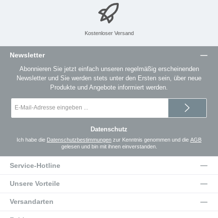
Kostenloser Versand
Newsletter
Abonnieren Sie jetzt einfach unseren regelmäßig erscheinenden
Newsletter und Sie werden stets unter den Ersten sein, über neue
Produkte und Angebote informiert werden.
E-
Mail-
Adresse
*
Datenschutz
Ich habe die
Datenschutzbestimmungen
zur Kenntnis genommen und die
AGB
gelesen und bin mit ihnen einverstanden.
Service-Hotline
Unsere Vorteile
Versandarten