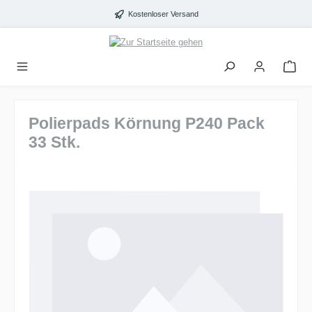
alt springen
Kostenloser Versand
Polierpads Körnung P240 Pack
33 Stk.
Bildergalerie überspringen