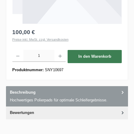
100,00 €
Preise inkl. MwSt. zzgl. Versandkosten
Produkt Anzahl: Gib den gewünschten Wert ein oder benutze die Schaltflächen um die 
In den Warenkorb
Produktnummer:
SNY10697
Beschreibung
Hochwertiges Polierpads für optimale Schleifergebnisse.
Bewertungen