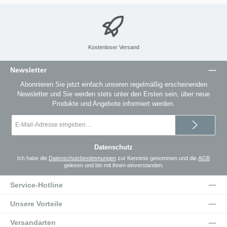
Kostenloser Versand
Newsletter
Abonnieren Sie jetzt einfach unseren regelmäßig erscheinenden
Newsletter und Sie werden stets unter den Ersten sein, über neue
Produkte und Angebote informiert werden.
E-
Mail-
Adresse
*
Datenschutz
Ich habe die
Datenschutzbestimmungen
zur Kenntnis genommen und die
AGB
gelesen und bin mit ihnen einverstanden.
Service-Hotline
Unsere Vorteile
Versandarten