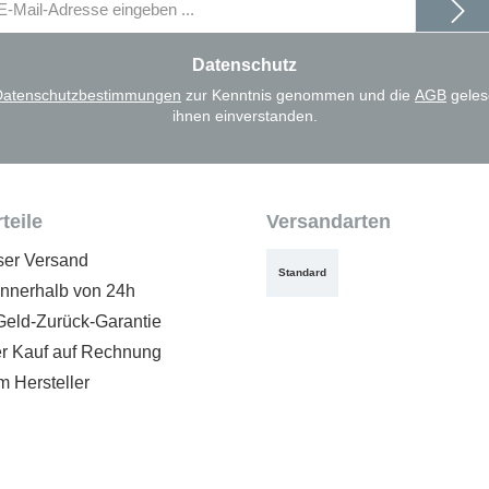
il-
dresse
Datenschutz
Datenschutzbestimmungen
zur Kenntnis genommen und die
AGB
geles
ihnen einverstanden.
teile
Versandarten
ser Versand
Standard
innerhalb von 24h
Geld-Zurück-Garantie
 Kauf auf Rechnung
m Hersteller