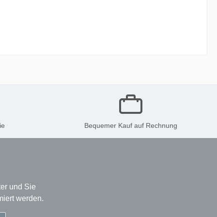
ie
Bequemer Kauf auf Rechnung
er und Sie
miert werden.