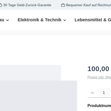
30 Tage Geld-Zurück-Garantie
Bequemer Kauf auf Rechnu
au
Elektronik & Technik
Lebensmittel & 
100,00
Preise inkl. M
Produkt Anzahl: G
Produktnum