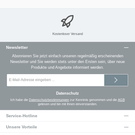
Kostenloser Versand
Newsletter
Abonnieren Sie jetzt einfach unseren regelmäßig erscheinenden
Newsletter und Sie werden stets unter den Ersten sein, über neue
Produkte und Angebote informiert werden.
E-
Mail-
Adresse
*
Datenschutz
Ich habe die
Datenschutzbestimmungen
zur Kenntnis genommen und die
AGB
gelesen und bin mit ihnen einverstanden.
Service-Hotline
Unsere Vorteile