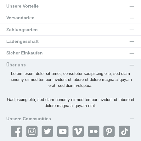
Unsere Vorteile
Versandarten
Zahlungsarten
Ladengeschäft
Sicher Einkaufen
Über uns
Lorem ipsum dolor sit amet, consetetur sadipscing elitr, sed diam
nonumy eirmod tempor invidunt ut labore et dolore magna aliquyam
erat, sed diam voluptua.
Gadipscing elitr, sed diam nonumy eirmod tempor invidunt ut labore et
dolore magna aliquyam erat.
Unsere Communities
Facebook
Instagram
Twitter
YouTube
Vimeo
Flickr
Pinterest
TikTok