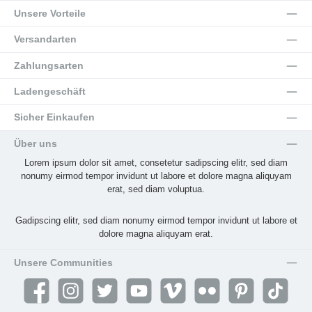
Unsere Vorteile
Versandarten
Zahlungsarten
Ladengeschäft
Sicher Einkaufen
Über uns
Lorem ipsum dolor sit amet, consetetur sadipscing elitr, sed diam
nonumy eirmod tempor invidunt ut labore et dolore magna aliquyam
erat, sed diam voluptua.
Gadipscing elitr, sed diam nonumy eirmod tempor invidunt ut labore et
dolore magna aliquyam erat.
Unsere Communities
Facebook
Instagram
Twitter
YouTube
Vimeo
Flickr
Pinterest
TikTok