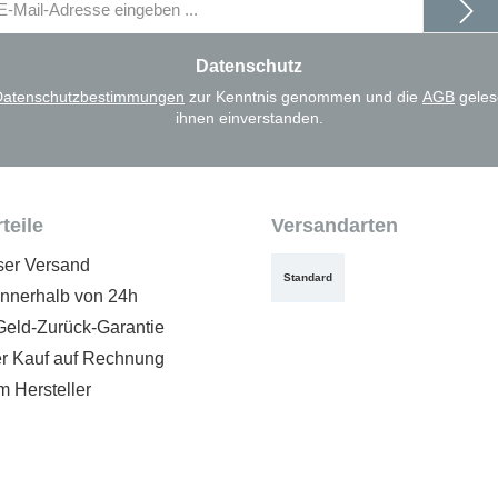
il-
dresse
Datenschutz
Datenschutzbestimmungen
zur Kenntnis genommen und die
AGB
geles
ihnen einverstanden.
teile
Versandarten
ser Versand
Standard
innerhalb von 24h
Geld-Zurück-Garantie
 Kauf auf Rechnung
m Hersteller