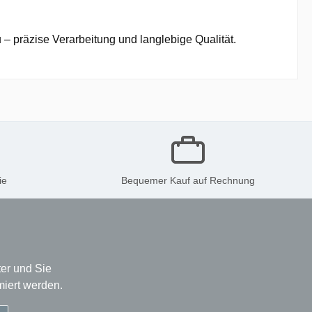
– präzise Verarbeitung und langlebige Qualität.
ie
Bequemer Kauf auf Rechnung
er und Sie
miert werden.