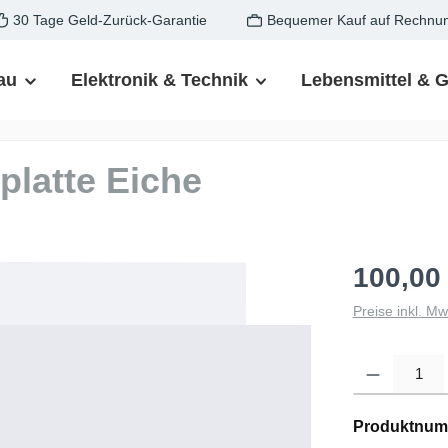
30 Tage Geld-Zurück-Garantie
Bequemer Kauf auf Rechnu
au
Elektronik & Technik
Lebensmittel & 
latte Eiche
100,00
Preise inkl. M
Produkt Anzahl: G
Produktnum