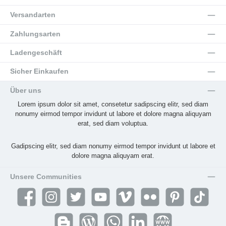
Versandarten
Zahlungsarten
Ladengeschäft
Sicher Einkaufen
Über uns
Lorem ipsum dolor sit amet, consetetur sadipscing elitr, sed diam
nonumy eirmod tempor invidunt ut labore et dolore magna aliquyam
erat, sed diam voluptua.
Gadipscing elitr, sed diam nonumy eirmod tempor invidunt ut labore et
dolore magna aliquyam erat.
Unsere Communities
Facebook
Instagram
Twitter
YouTube
Vimeo
Flickr
Pinterest
TikTok