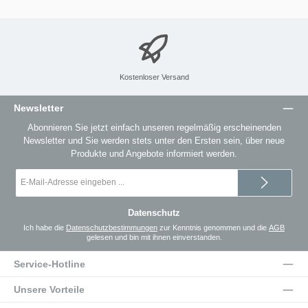
Kostenloser Versand
Newsletter
Abonnieren Sie jetzt einfach unseren regelmäßig erscheinenden
Newsletter und Sie werden stets unter den Ersten sein, über neue
Produkte und Angebote informiert werden.
E-
Mail-
Adresse
*
Datenschutz
Ich habe die
Datenschutzbestimmungen
zur Kenntnis genommen und die
AGB
gelesen und bin mit ihnen einverstanden.
Service-Hotline
Unsere Vorteile