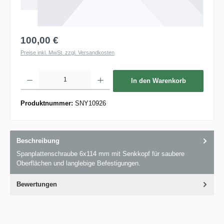
100,00 €
Preise inkl. MwSt. zzgl. Versandkosten
Produkt Anzahl: Gib den gewünschten Wert ein oder benutze die Schaltflächen um die 
In den Warenkorb
Produktnummer:
SNY10926
Beschreibung
Spanplattenschraube 6x114 mm mit Senkkopf für saubere
Oberflächen und langlebige Befestigungen.
Bewertungen