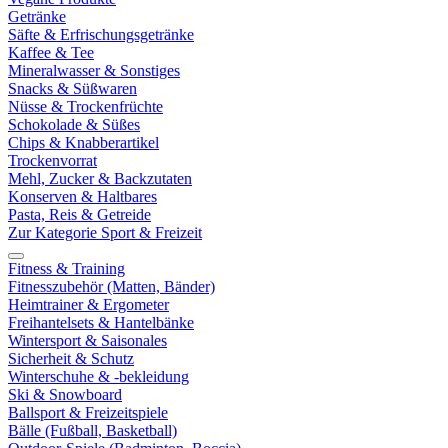
Getränke
Säfte & Erfrischungsgetränke
Kaffee & Tee
Mineralwasser & Sonstiges
Snacks & Süßwaren
Nüsse & Trockenfrüchte
Schokolade & Süßes
Chips & Knabberartikel
Trockenvorrat
Mehl, Zucker & Backzutaten
Konserven & Haltbares
Pasta, Reis & Getreide
Zur Kategorie Sport & Freizeit
Fitness & Training
Fitnesszubehör (Matten, Bänder)
Heimtrainer & Ergometer
Freihantelsets & Hantelbänke
Wintersport & Saisonales
Sicherheit & Schutz
Winterschuhe & -bekleidung
Ski & Snowboard
Ballsport & Freizeitspiele
Bälle (Fußball, Basketball)