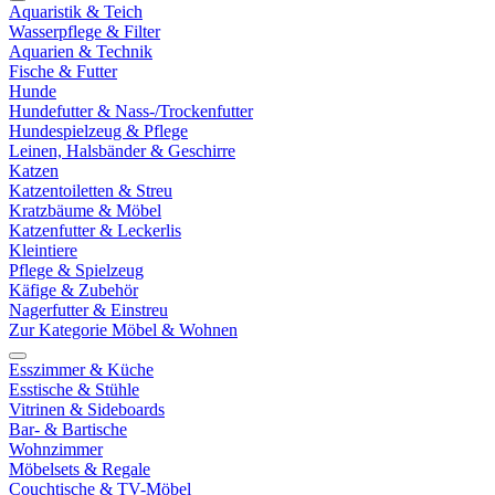
Aquaristik & Teich
Wasserpflege & Filter
Aquarien & Technik
Fische & Futter
Hunde
Hundefutter & Nass-/Trockenfutter
Hundespielzeug & Pflege
Leinen, Halsbänder & Geschirre
Katzen
Katzentoiletten & Streu
Kratzbäume & Möbel
Katzenfutter & Leckerlis
Kleintiere
Pflege & Spielzeug
Käfige & Zubehör
Nagerfutter & Einstreu
Zur Kategorie Möbel & Wohnen
Esszimmer & Küche
Esstische & Stühle
Vitrinen & Sideboards
Bar- & Bartische
Wohnzimmer
Möbelsets & Regale
Couchtische & TV-Möbel