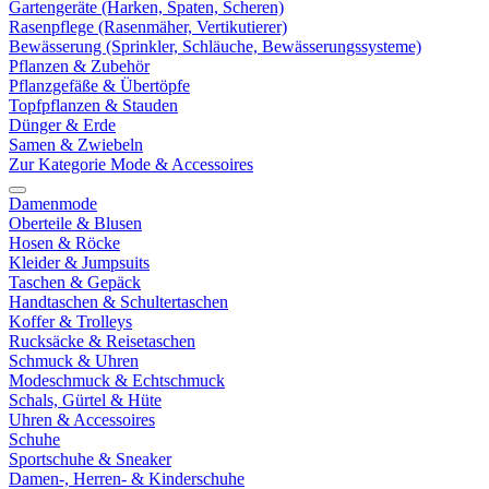
Gartengeräte (Harken, Spaten, Scheren)
Rasenpflege (Rasenmäher, Vertikutierer)
Bewässerung (Sprinkler, Schläuche, Bewässerungssysteme)
Pflanzen & Zubehör
Pflanzgefäße & Übertöpfe
Topfpflanzen & Stauden
Dünger & Erde
Samen & Zwiebeln
Zur Kategorie Mode & Accessoires
Damenmode
Oberteile & Blusen
Hosen & Röcke
Kleider & Jumpsuits
Taschen & Gepäck
Handtaschen & Schultertaschen
Koffer & Trolleys
Rucksäcke & Reisetaschen
Schmuck & Uhren
Modeschmuck & Echtschmuck
Schals, Gürtel & Hüte
Uhren & Accessoires
Schuhe
Sportschuhe & Sneaker
Damen-, Herren- & Kinderschuhe