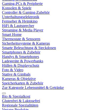
Gaming-PCs & Peripherie
Konsolen & Spiele
Controller & Gaming-Zubehör
Unterhaltungselektronik
Fernseher & Heimkino
HiFi & Lautsprecher
Streaming & Media Player
Smart Home
Thermostate & Sensoren
Sicherheitssysteme & Kameras
Smarte Beleuchtung & Steckdosen
Smartphones & Zubehör
Handys & Smartphones
Ladegeräte & Powerbanks
Hüllen & Displayschutz
Foto & Video
Stative & Gimbals
Kameras & Objektive
Speicherkarten & Zubehör
Zur Kategorie Lebensmittel & Getränke
Bio & Spezialkost
Glutenfrei & Laktosefrei
Regionale Spezialitäten
Vegane Produkte