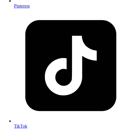
Pinterest
TikTok