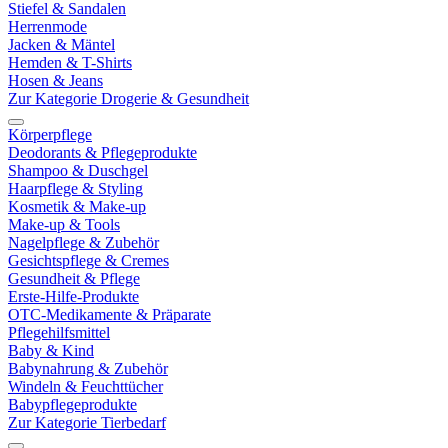
Stiefel & Sandalen
Herrenmode
Jacken & Mäntel
Hemden & T-Shirts
Hosen & Jeans
Zur Kategorie Drogerie & Gesundheit
Körperpflege
Deodorants & Pflegeprodukte
Shampoo & Duschgel
Haarpflege & Styling
Kosmetik & Make-up
Make-up & Tools
Nagelpflege & Zubehör
Gesichtspflege & Cremes
Gesundheit & Pflege
Erste-Hilfe-Produkte
OTC-Medikamente & Präparate
Pflegehilfsmittel
Baby & Kind
Babynahrung & Zubehör
Windeln & Feuchttücher
Babypflegeprodukte
Zur Kategorie Tierbedarf