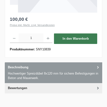
100,00 €
Preise inkl. MwSt. zzgl. Versandkosten
Produkt Anzahl: Gib den gewünschten Wert ein oder benutze die Schaltflächen um die 
In den Warenkorb
Produktnummer:
SNY10839
Beschreibung
Hochwertiger Spreizdübel 8x120 mm für sichere Befestigungen in
Beton und Mauerwerk.
Bewertungen