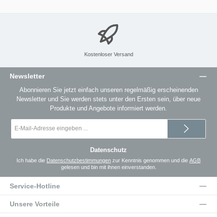
Kostenloser Versand
Newsletter
Abonnieren Sie jetzt einfach unseren regelmäßig erscheinenden
Newsletter und Sie werden stets unter den Ersten sein, über neue
Produkte und Angebote informiert werden.
E-
Mail-
Adresse
*
Datenschutz
Ich habe die
Datenschutzbestimmungen
zur Kenntnis genommen und die
AGB
gelesen und bin mit ihnen einverstanden.
Service-Hotline
Unsere Vorteile