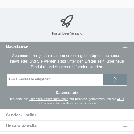
Kostenloser Versand
Newsletter
Abonnieren Sie jetzt einfach unseren regelmäßig erscheinenden
Newsletter und Sie werden stets unter den Ersten sein, über neue
Produkte und Angebote informiert werden.
E-
Mail-
Adresse
*
Datenschutz
Ich habe die
Datenschutzbestimmungen
zur Kenntnis genommen und die
AGB
gelesen und bin mit ihnen einverstanden.
Service-Hotline
Unsere Vorteile