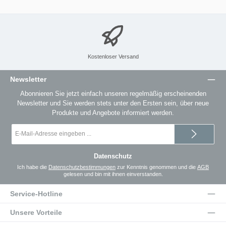
Kostenloser Versand
Newsletter
Abonnieren Sie jetzt einfach unseren regelmäßig erscheinenden
Newsletter und Sie werden stets unter den Ersten sein, über neue
Produkte und Angebote informiert werden.
E-
Mail-
Adresse
*
Datenschutz
Ich habe die
Datenschutzbestimmungen
zur Kenntnis genommen und die
AGB
gelesen und bin mit ihnen einverstanden.
Service-Hotline
Unsere Vorteile