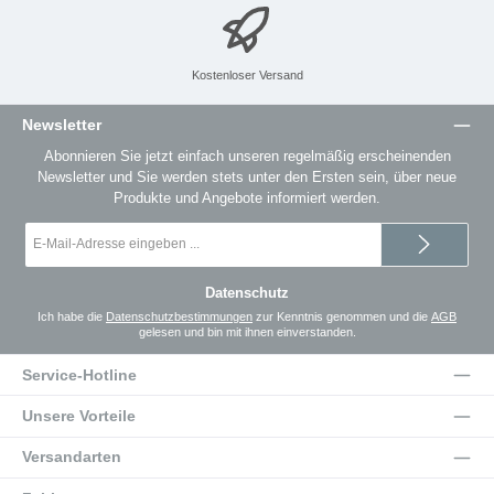
Kostenloser Versand
Newsletter
Abonnieren Sie jetzt einfach unseren regelmäßig erscheinenden
Newsletter und Sie werden stets unter den Ersten sein, über neue
Produkte und Angebote informiert werden.
E-
Mail-
Adresse
*
Datenschutz
Ich habe die
Datenschutzbestimmungen
zur Kenntnis genommen und die
AGB
gelesen und bin mit ihnen einverstanden.
Service-Hotline
Unsere Vorteile
Versandarten