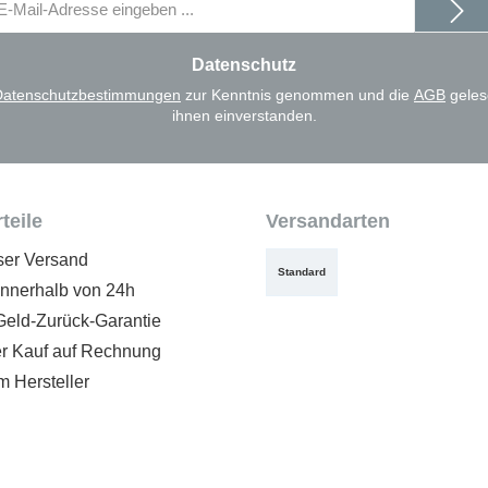
il-
dresse
Datenschutz
Datenschutzbestimmungen
zur Kenntnis genommen und die
AGB
geles
ihnen einverstanden.
teile
Versandarten
ser Versand
Standard
innerhalb von 24h
Geld-Zurück-Garantie
 Kauf auf Rechnung
m Hersteller