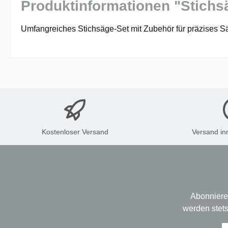
Produktinformationen "Stichs
Umfangreiches Stichsäge-Set mit Zubehör für präzises S
Kostenloser Versand
Versand in
Abonniere
werden stets
E-