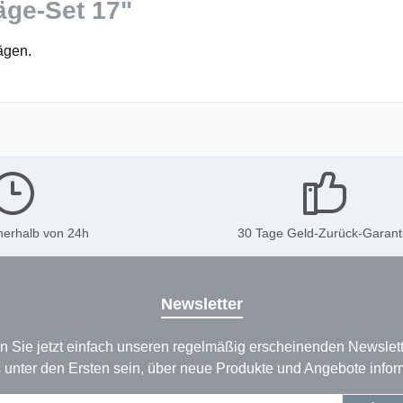
äge-Set 17"
ägen.
nerhalb von 24h
30 Tage Geld-Zurück-Garant
Newsletter
n Sie jetzt einfach unseren regelmäßig erscheinenden Newslett
 unter den Ersten sein, über neue Produkte und Angebote infor