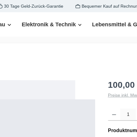
30 Tage Geld-Zurück-Garantie
Bequemer Kauf auf Rechnu
au
Elektronik & Technik
Lebensmittel & 
100,00
Preise inkl. M
Produkt Anzahl: G
Produktnum