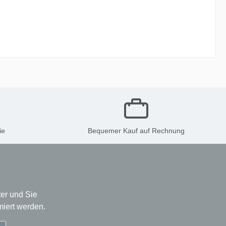
ie
Bequemer Kauf auf Rechnung
er und Sie
miert werden.