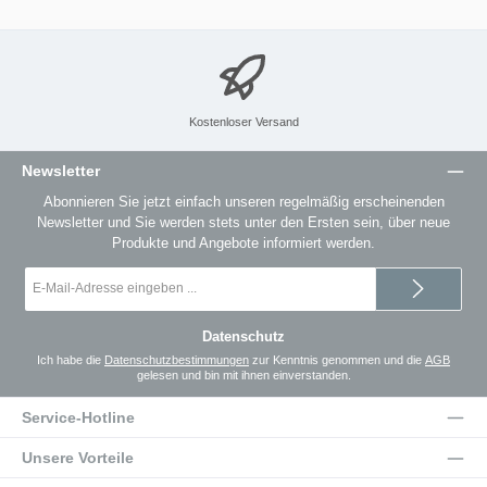
Kostenloser Versand
Newsletter
Abonnieren Sie jetzt einfach unseren regelmäßig erscheinenden
Newsletter und Sie werden stets unter den Ersten sein, über neue
Produkte und Angebote informiert werden.
E-
Mail-
Adresse
*
Datenschutz
Ich habe die
Datenschutzbestimmungen
zur Kenntnis genommen und die
AGB
gelesen und bin mit ihnen einverstanden.
Service-Hotline
Unsere Vorteile