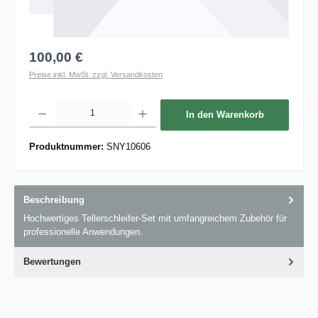
100,00 €
Preise inkl. MwSt. zzgl. Versandkosten
Produkt Anzahl: Gib den gewünschten Wert ein oder benutze die Schaltflächen um die 
In den Warenkorb
Produktnummer:
SNY10606
Beschreibung
Hochwertiges Tellerschleifer-Set mit umfangreichem Zubehör für
professionelle Anwendungen.
Bewertungen