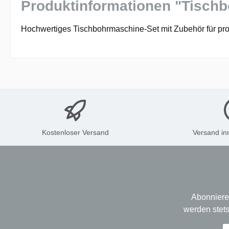
Produktinformationen "Tisch
Hochwertiges Tischbohrmaschine-Set mit Zubehör für pr
Kostenloser Versand
Versand in
Abonniere
werden stets
E-