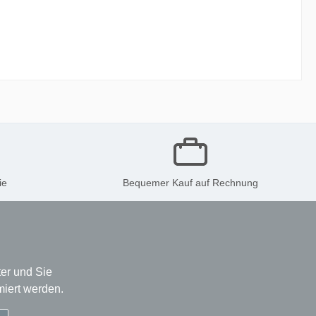
ie
Bequemer Kauf auf Rechnung
er und Sie
miert werden.