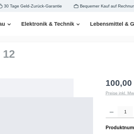
30 Tage Geld-Zurück-Garantie
Bequemer Kauf auf Rechnu
au
Elektronik & Technik
Lebensmittel & 
 12
100,00
Preise inkl. M
Produkt Anzahl: G
Produktnum