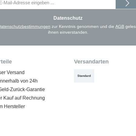
il-
dresse
Datenschutz
Datenschutzbestimmungen
zur Kenntnis genommen und die
AGB
geles
ihnen einverstanden.
teile
Versandarten
ser Versand
Standard
innerhalb von 24h
Geld-Zurück-Garantie
 Kauf auf Rechnung
m Hersteller