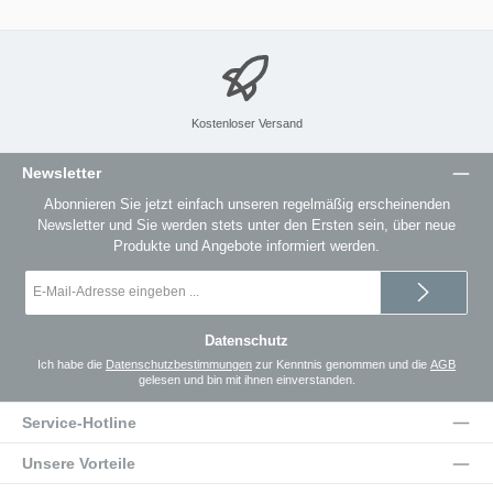
Kostenloser Versand
Newsletter
Abonnieren Sie jetzt einfach unseren regelmäßig erscheinenden
Newsletter und Sie werden stets unter den Ersten sein, über neue
Produkte und Angebote informiert werden.
E-
Mail-
Adresse
*
Datenschutz
Ich habe die
Datenschutzbestimmungen
zur Kenntnis genommen und die
AGB
gelesen und bin mit ihnen einverstanden.
Service-Hotline
Unsere Vorteile