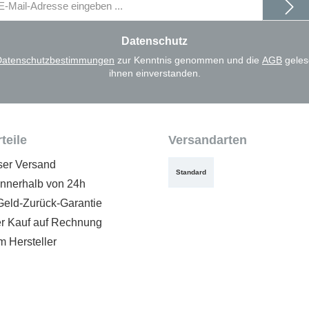
il-
dresse
Datenschutz
Datenschutzbestimmungen
zur Kenntnis genommen und die
AGB
geles
ihnen einverstanden.
teile
Versandarten
ser Versand
Standard
innerhalb von 24h
Geld-Zurück-Garantie
 Kauf auf Rechnung
m Hersteller