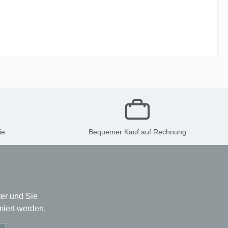
ie
Bequemer Kauf auf Rechnung
er und Sie
miert werden.