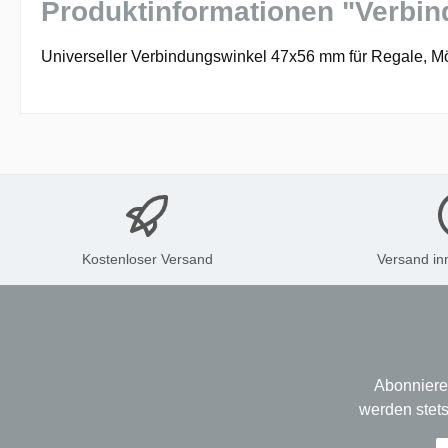
Produktinformationen "Verbi
Universeller Verbindungswinkel 47x56 mm für Regale, M
Kostenloser Versand
Versand in
Abonniere
werden stets
E-