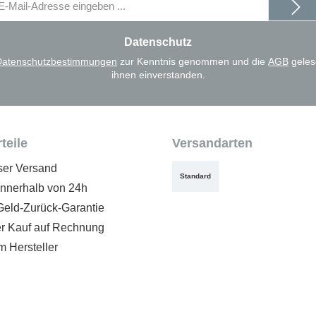
il-
dresse
Datenschutz
Datenschutzbestimmungen
zur Kenntnis genommen und die
AGB
geles
ihnen einverstanden.
teile
Versandarten
ser Versand
Standard
innerhalb von 24h
Geld-Zurück-Garantie
 Kauf auf Rechnung
m Hersteller