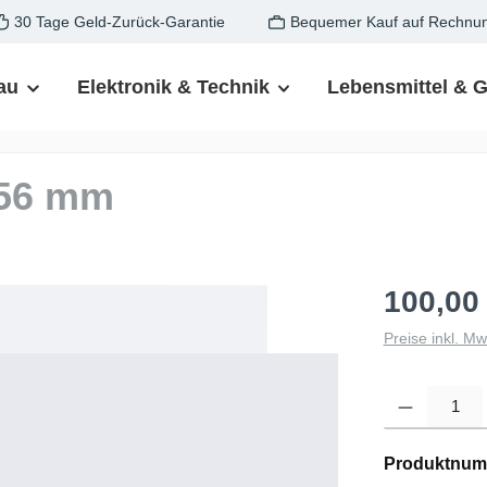
30 Tage Geld-Zurück-Garantie
Bequemer Kauf auf Rechnu
au
Elektronik & Technik
Lebensmittel & 
x56 mm
100,00
Preise inkl. M
Produkt Anzahl: G
Produktnum