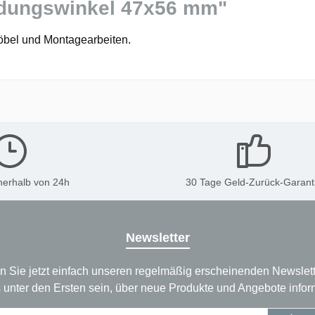
ndungswinkel 47x56 mm"
öbel und Montagearbeiten.
nerhalb von 24h
30 Tage Geld-Zurück-Garant
Newsletter
n Sie jetzt einfach unseren regelmäßig erscheinenden Newslett
 unter den Ersten sein, über neue Produkte und Angebote infor