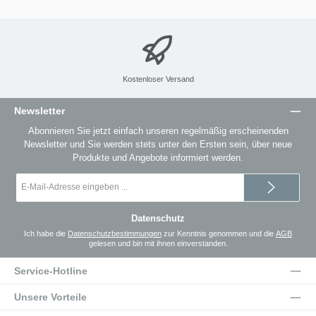
Kostenloser Versand
Newsletter
Abonnieren Sie jetzt einfach unseren regelmäßig erscheinenden
Newsletter und Sie werden stets unter den Ersten sein, über neue
Produkte und Angebote informiert werden.
E-
Mail-
Adresse
*
Datenschutz
Ich habe die
Datenschutzbestimmungen
zur Kenntnis genommen und die
AGB
gelesen und bin mit ihnen einverstanden.
Service-Hotline
Unsere Vorteile