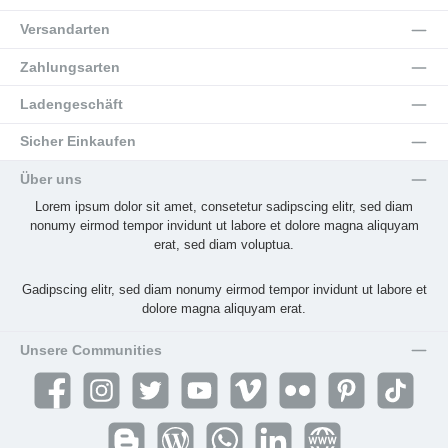
Versandarten
Zahlungsarten
Ladengeschäft
Sicher Einkaufen
Über uns
Lorem ipsum dolor sit amet, consetetur sadipscing elitr, sed diam
nonumy eirmod tempor invidunt ut labore et dolore magna aliquyam
erat, sed diam voluptua.
Gadipscing elitr, sed diam nonumy eirmod tempor invidunt ut labore et
dolore magna aliquyam erat.
Unsere Communities
Facebook
Instagram
Twitter
YouTube
Vimeo
Flickr
Pinterest
TikTok