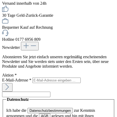
Versand innerhalb von 24h
30 Tage Geld-Zurück-Garantie
Bequemer Kauf auf Rechnung
Hotline 0177 6956 809
Newsletter
Abonnieren Sie jetzt einfach unseren regelmäßig erscheinenden
Newsletter und Sie werden stets unter den Ersten sein, über neue
Produkte und Angebote informiert werden.
Aktion
*
E-Mail-Adresse
*
Datenschutz
Ich habe die
zur Kenntnis
Datenschutzbestimmungen
genommen und die
gelesen und bin mit ihnen
AGB