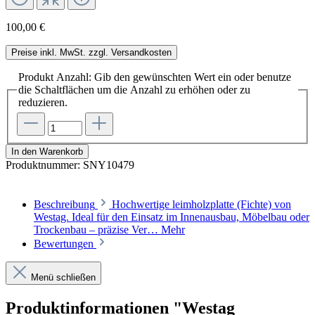
100,00 €
Preise inkl. MwSt. zzgl. Versandkosten
Produkt Anzahl: Gib den gewünschten Wert ein oder benutze
die Schaltflächen um die Anzahl zu erhöhen oder zu
reduzieren.
In den Warenkorb
Produktnummer:
SNY10479
Beschreibung
Hochwertige leimholzplatte (Fichte) von
Westag. Ideal für den Einsatz im Innenausbau, Möbelbau oder
Trockenbau – präzise Ver…
Mehr
Bewertungen
Menü schließen
Produktinformationen "Westag