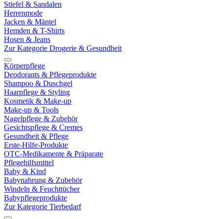
Stiefel & Sandalen
Herrenmode
Jacken & Mäntel
Hemden & T-Shirts
Hosen & Jeans
Zur Kategorie Drogerie & Gesundheit
Körperpflege
Deodorants & Pflegeprodukte
Shampoo & Duschgel
Haarpflege & Styling
Kosmetik & Make-up
Make-up & Tools
Nagelpflege & Zubehör
Gesichtspflege & Cremes
Gesundheit & Pflege
Erste-Hilfe-Produkte
OTC-Medikamente & Präparate
Pflegehilfsmittel
Baby & Kind
Babynahrung & Zubehör
Windeln & Feuchttücher
Babypflegeprodukte
Zur Kategorie Tierbedarf