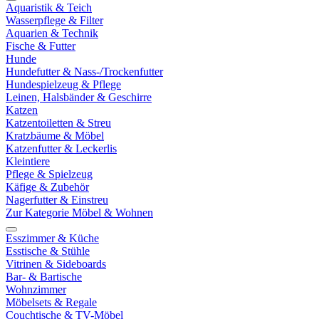
Aquaristik & Teich
Wasserpflege & Filter
Aquarien & Technik
Fische & Futter
Hunde
Hundefutter & Nass-/Trockenfutter
Hundespielzeug & Pflege
Leinen, Halsbänder & Geschirre
Katzen
Katzentoiletten & Streu
Kratzbäume & Möbel
Katzenfutter & Leckerlis
Kleintiere
Pflege & Spielzeug
Käfige & Zubehör
Nagerfutter & Einstreu
Zur Kategorie Möbel & Wohnen
Esszimmer & Küche
Esstische & Stühle
Vitrinen & Sideboards
Bar- & Bartische
Wohnzimmer
Möbelsets & Regale
Couchtische & TV-Möbel