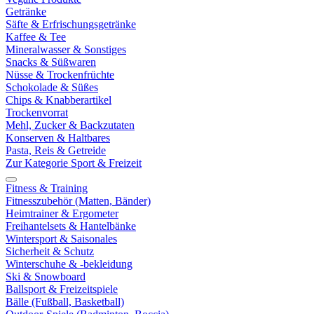
Getränke
Säfte & Erfrischungsgetränke
Kaffee & Tee
Mineralwasser & Sonstiges
Snacks & Süßwaren
Nüsse & Trockenfrüchte
Schokolade & Süßes
Chips & Knabberartikel
Trockenvorrat
Mehl, Zucker & Backzutaten
Konserven & Haltbares
Pasta, Reis & Getreide
Zur Kategorie Sport & Freizeit
Fitness & Training
Fitnesszubehör (Matten, Bänder)
Heimtrainer & Ergometer
Freihantelsets & Hantelbänke
Wintersport & Saisonales
Sicherheit & Schutz
Winterschuhe & -bekleidung
Ski & Snowboard
Ballsport & Freizeitspiele
Bälle (Fußball, Basketball)