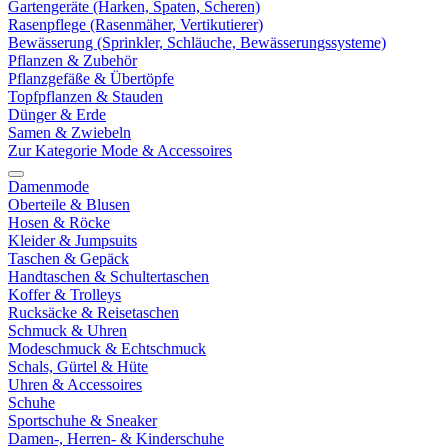
Gartengeräte (Harken, Spaten, Scheren)
Rasenpflege (Rasenmäher, Vertikutierer)
Bewässerung (Sprinkler, Schläuche, Bewässerungssysteme)
Pflanzen & Zubehör
Pflanzgefäße & Übertöpfe
Topfpflanzen & Stauden
Dünger & Erde
Samen & Zwiebeln
Zur Kategorie Mode & Accessoires
Damenmode
Oberteile & Blusen
Hosen & Röcke
Kleider & Jumpsuits
Taschen & Gepäck
Handtaschen & Schultertaschen
Koffer & Trolleys
Rucksäcke & Reisetaschen
Schmuck & Uhren
Modeschmuck & Echtschmuck
Schals, Gürtel & Hüte
Uhren & Accessoires
Schuhe
Sportschuhe & Sneaker
Damen-, Herren- & Kinderschuhe