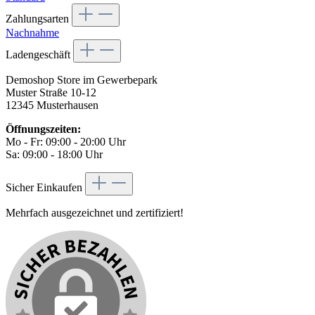
Zahlungsarten
Nachnahme
Ladengeschäft
Demoshop Store im Gewerbepark
Muster Straße 10-12
12345 Musterhausen
Öffnungszeiten:
Mo - Fr: 09:00 - 20:00 Uhr
Sa: 09:00 - 18:00 Uhr
Sicher Einkaufen
Mehrfach ausgezeichnet und zertifiziert!