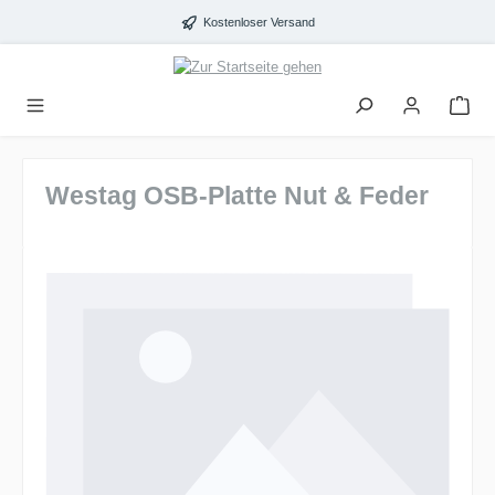
alt springen
Kostenloser Versand
Westag OSB-Platte Nut & Feder
Bildergalerie überspringen