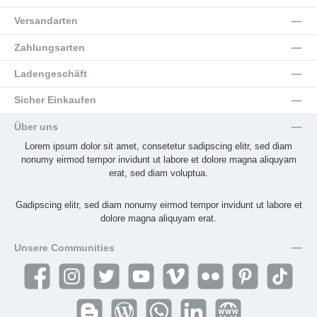
Versandarten
Zahlungsarten
Ladengeschäft
Sicher Einkaufen
Über uns
Lorem ipsum dolor sit amet, consetetur sadipscing elitr, sed diam
nonumy eirmod tempor invidunt ut labore et dolore magna aliquyam
erat, sed diam voluptua.
Gadipscing elitr, sed diam nonumy eirmod tempor invidunt ut labore et
dolore magna aliquyam erat.
Unsere Communities
Facebook
Instagram
Twitter
YouTube
Vimeo
Flickr
Pinterest
TikTok