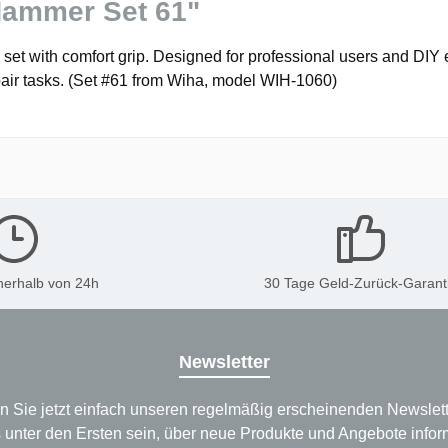
Hammer Set 61"
 with comfort grip. Designed for professional users and DIY e
epair tasks. (Set #61 from Wiha, model WIH-1060)
nerhalb von 24h
30 Tage Geld-Zurück-Garant
Newsletter
n Sie jetzt einfach unseren regelmäßig erscheinenden Newslett
 unter den Ersten sein, über neue Produkte und Angebote infor