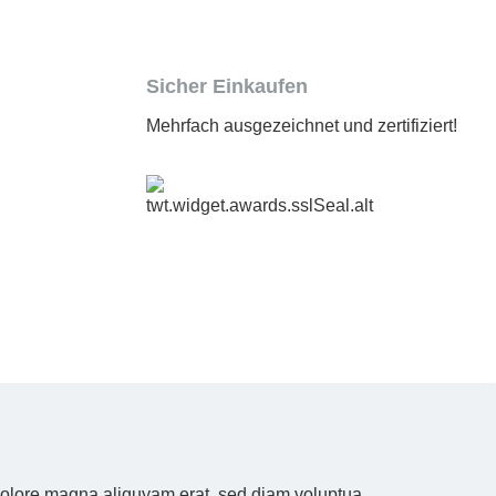
Sicher Einkaufen
Mehrfach ausgezeichnet und zertifiziert!
 dolore magna aliquyam erat, sed diam voluptua.