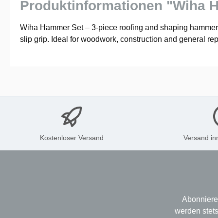
Produktinformationen "Wiha 
Wiha Hammer Set – 3-piece roofing and shaping hammer set
slip grip. Ideal for woodwork, construction and general r
Kostenloser Versand
Versand in
Abonniere
werden stets