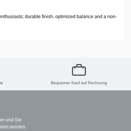
nthusiasts; durable finish, optimized balance and a non-
ie
Bequemer Kauf auf Rechnung
er und Sie
miert werden.