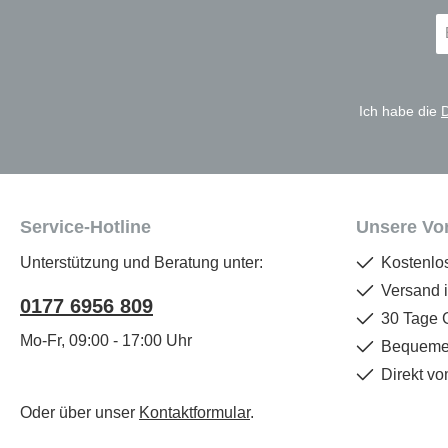
E-
Ma
A
*
Ich habe die
Service-Hotline
Unsere Vor
Unterstützung und Beratung unter:
Kostenlo
Versand 
0177 6956 809
30 Tage 
Mo-Fr, 09:00 - 17:00 Uhr
Bequemer
Direkt vo
Oder über unser
Kontaktformular
.