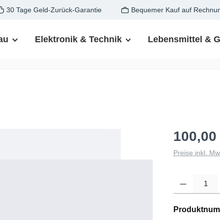
30 Tage Geld-Zurück-Garantie
Bequemer Kauf auf Rechnu
au
Elektronik & Technik
Lebensmittel & 
100,00
Preise inkl. M
Produkt Anzahl: G
Produktnum