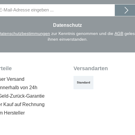
il-
dresse
Datenschutz
Datenschutzbestimmungen
zur Kenntnis genommen und die
AGB
geles
ihnen einverstanden.
teile
Versandarten
ser Versand
Standard
innerhalb von 24h
Geld-Zurück-Garantie
 Kauf auf Rechnung
m Hersteller