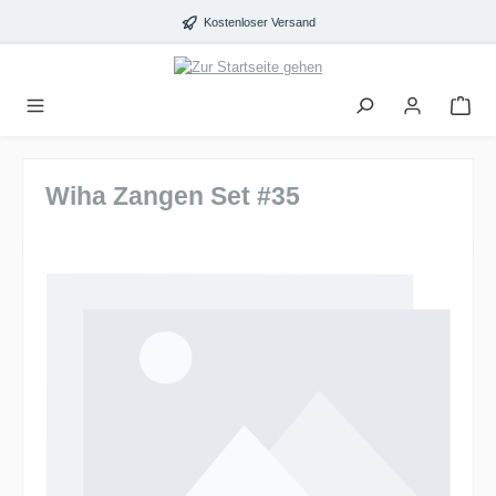
alt springen
Kostenloser Versand
Wiha Zangen Set #35
Bildergalerie überspringen