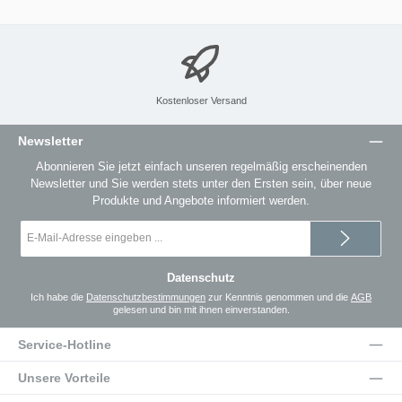
Kostenloser Versand
Newsletter
Abonnieren Sie jetzt einfach unseren regelmäßig erscheinenden
Newsletter und Sie werden stets unter den Ersten sein, über neue
Produkte und Angebote informiert werden.
E-
Mail-
Adresse
*
Datenschutz
Ich habe die
Datenschutzbestimmungen
zur Kenntnis genommen und die
AGB
gelesen und bin mit ihnen einverstanden.
Service-Hotline
Unsere Vorteile