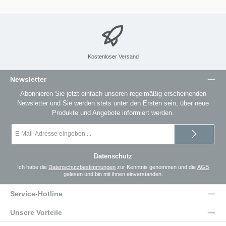
Kostenloser Versand
Newsletter
Abonnieren Sie jetzt einfach unseren regelmäßig erscheinenden
Newsletter und Sie werden stets unter den Ersten sein, über neue
Produkte und Angebote informiert werden.
E-
Mail-
Adresse
*
Datenschutz
Ich habe die
Datenschutzbestimmungen
zur Kenntnis genommen und die
AGB
gelesen und bin mit ihnen einverstanden.
Service-Hotline
Unsere Vorteile